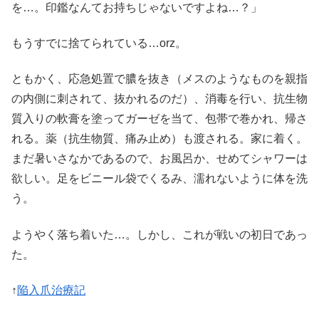
を…。印鑑なんてお持ちじゃないですよね…？」
もうすでに捨てられている…orz。
ともかく、応急処置で膿を抜き（メスのようなものを親指
の内側に刺されて、抜かれるのだ）、消毒を行い、抗生物
質入りの軟膏を塗ってガーゼを当て、包帯で巻かれ、帰さ
れる。薬（抗生物質、痛み止め）も渡される。家に着く。
まだ暑いさなかであるので、お風呂か、せめてシャワーは
欲しい。足をビニール袋でくるみ、濡れないように体を洗
う。
ようやく落ち着いた…。しかし、これが戦いの初日であっ
た。
↑
陥入爪治療記