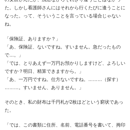
た。しかし看護師さんにはそれから行くたびに逢うことに
なった。って、そういうことを言っている場合じゃない
ね。
「保険証、ありますか？」
「あ、保険証、ないですね。すいません。急だったもの
で…。」
「では、とりあえず一万円お預かりしますけど、よろしい
ですか？明日、精算できますから。」
「あ、一万円ですね。仕方ないですね。………（探す）
………。すいません、ありません。」
そのとき、私の財布は千円札が2枚ほどという窮状であっ
た。
「では、この書類に住所、名前、電話番号を書いて、拇印