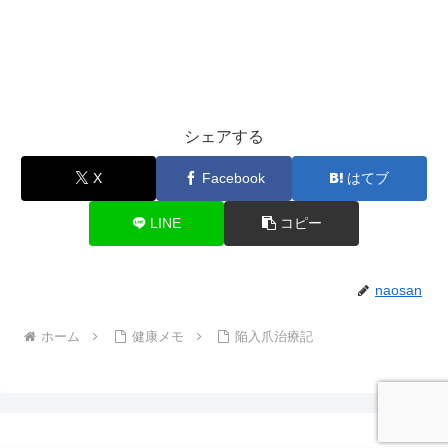
シェアする
X
Facebook
はてブ
LINE
コピー
naosan
ホーム
健康メモ
陥入爪治療記