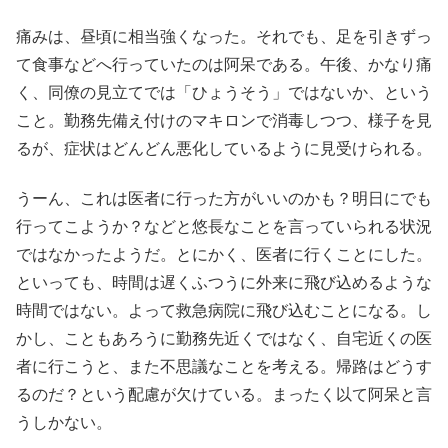
痛みは、昼頃に相当強くなった。それでも、足を引きずっ
て食事などへ行っていたのは阿呆である。午後、かなり痛
く、同僚の見立てでは「ひょうそう」ではないか、という
こと。勤務先備え付けのマキロンで消毒しつつ、様子を見
るが、症状はどんどん悪化しているように見受けられる。
うーん、これは医者に行った方がいいのかも？明日にでも
行ってこようか？などと悠長なことを言っていられる状況
ではなかったようだ。とにかく、医者に行くことにした。
といっても、時間は遅くふつうに外来に飛び込めるような
時間ではない。よって救急病院に飛び込むことになる。し
かし、こともあろうに勤務先近くではなく、自宅近くの医
者に行こうと、また不思議なことを考える。帰路はどうす
るのだ？という配慮が欠けている。まったく以て阿呆と言
うしかない。