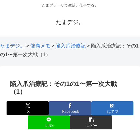
たまプラーザで生活、仕事する。
たまデジ。
たまデジ。
>
健康メモ
>
陥入爪治療記
>
陥入爪治療記：その1
の1〜第一次大戦（1）
陥入爪治療記：その1の1〜第一次大戦
（1）
X
Facebook
はてブ
LINE
コピー