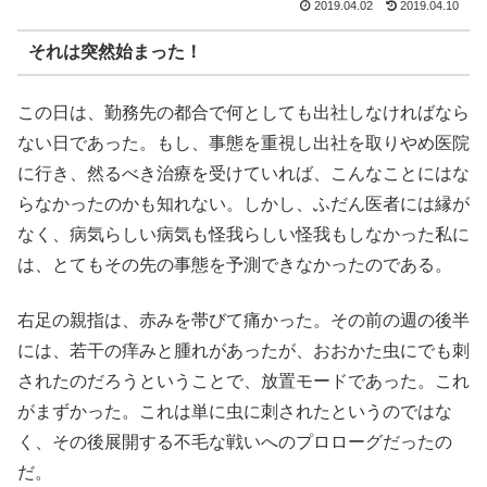
2019.04.02
2019.04.10
それは突然始まった！
この日は、勤務先の都合で何としても出社しなければなら
ない日であった。もし、事態を重視し出社を取りやめ医院
に行き、然るべき治療を受けていれば、こんなことにはな
らなかったのかも知れない。しかし、ふだん医者には縁が
なく、病気らしい病気も怪我らしい怪我もしなかった私に
は、とてもその先の事態を予測できなかったのである。
右足の親指は、赤みを帯びて痛かった。その前の週の後半
には、若干の痒みと腫れがあったが、おおかた虫にでも刺
されたのだろうということで、放置モードであった。これ
がまずかった。これは単に虫に刺されたというのではな
く、その後展開する不毛な戦いへのプロローグだったの
だ。