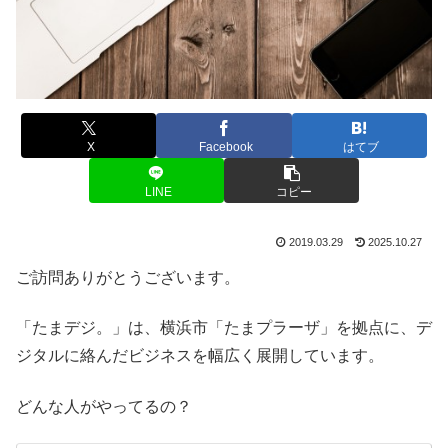
X
Facebook
はてブ
LINE
コピー
2019.03.29
2025.10.27
ご訪問ありがとうございます。
「たまデジ。」は、横浜市「たまプラーザ」を拠点に、デ
ジタルに絡んだビジネスを幅広く展開しています。
どんな人がやってるの？