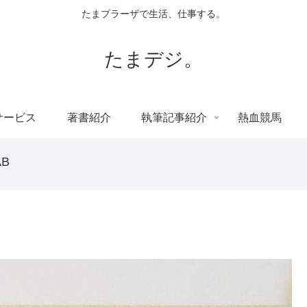
たまプラーザで生活、仕事する。
たまデジ。
サービス
著書紹介
執筆記事紹介
熱血競馬
B