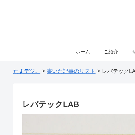
ホーム
ご紹介
たまデジ。
>
書いた記事のリスト
>
レバテックLA
レバテックLAB