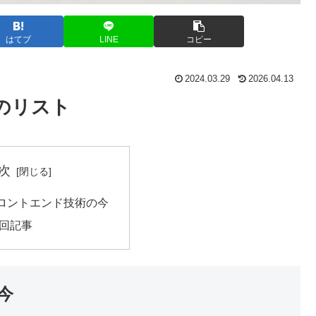
はてブ
LINE
コピー
2024.03.29
2026.04.13
のリスト
次
ロントエンド技術の今
回記事
今