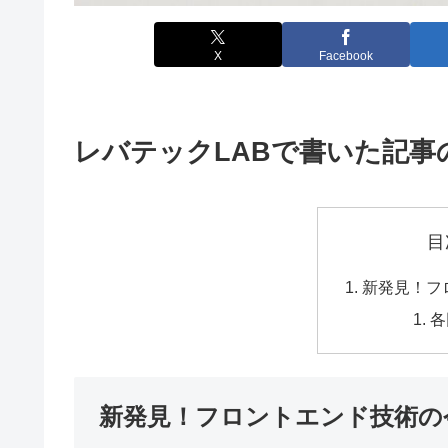
X
Facebook
レバテックLABで書いた記事
目
新発見！フ
各
新発見！フロントエンド技術の