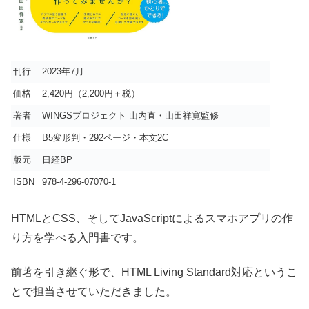
刊行
2023年7月
価格
2,420円（2,200円＋税）
著者
WINGSプロジェクト 山内直・山田祥寛監修
仕様
B5変形判・292ページ・本文2C
版元
日経BP
ISBN
978-4-296-07070-1
HTMLとCSS、そしてJavaScriptによるスマホアプリの作
り方を学べる入門書です。
前著を引き継ぐ形で、HTML Living Standard対応というこ
とで担当させていただきました。