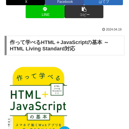
X
Facebook
はてブ
LINE
コピー
2024.04.19
作って学べるHTML＋JavaScriptの基本 ～
HTML Living Standard対応