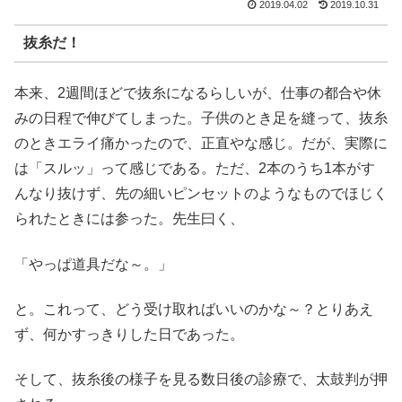
2019.04.02
2019.10.31
抜糸だ！
本来、2週間ほどで抜糸になるらしいが、仕事の都合や休
みの日程で伸びてしまった。子供のとき足を縫って、抜糸
のときエライ痛かったので、正直やな感じ。だが、実際に
は「スルッ」って感じである。ただ、2本のうち1本がす
んなり抜けず、先の細いピンセットのようなものでほじく
られたときには参った。先生曰く、
「やっぱ道具だな～。」
と。これって、どう受け取ればいいのかな～？とりあえ
ず、何かすっきりした日であった。
そして、抜糸後の様子を見る数日後の診療で、太鼓判が押