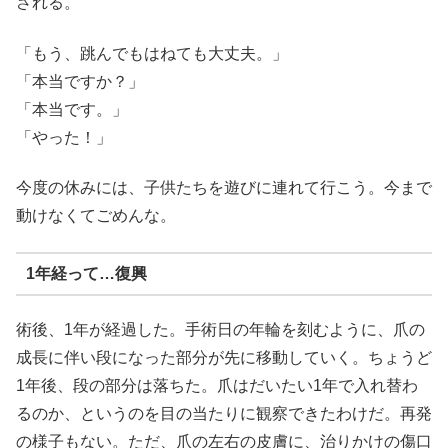
される。
「もう、跳んでもはねても大丈夫。」
「本当ですか？」
「本当です。」
「やった！」
今度の休みには、子供たちを遊びに連れて行こう。今まで
動けなくてごめんな。
1年経って…復興
術後、1年が経過した。手術日の年輪を刻むように、爪の
成長に伴い段になった部分が先に移動していく。ちょうど
1年後、段の部分は落ちた。爪はだいたい1年で入れ替わ
るのか、というのを目の当たりに観察できたわけだ。再発
の様子もない。ただ、爪の左右の皮膚に、治りかけの傷口