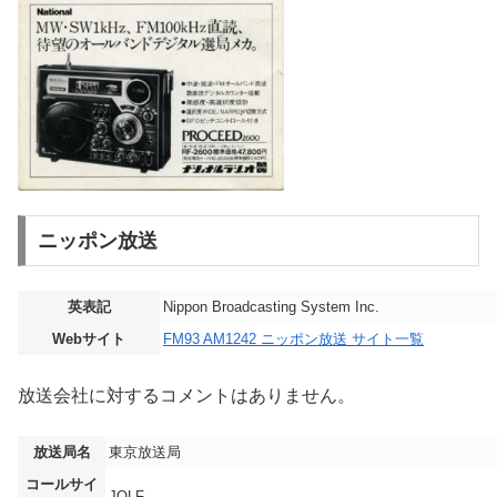
ニッポン放送
英表記
Nippon Broadcasting System Inc.
Webサイト
FM93 AM1242 ニッポン放送 サイト一覧
放送会社に対するコメントはありません。
放送局名
東京放送局
コールサイ
JOLF