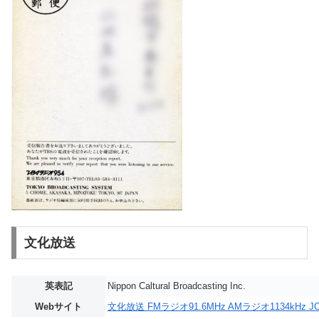
文化放送
英表記
Nippon Caltural Broadcasting Inc.
Webサイト
文化放送 FMラジオ91.6MHz AMラジオ1134kHz J