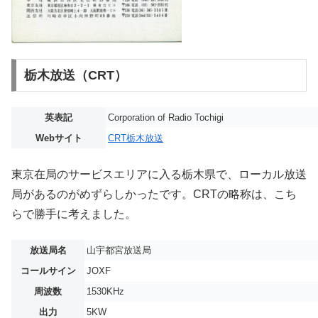
栃木放送（CRT）
英表記
Corporation of Radio Tochigi
Webサイト
CRT栃木放送
東京在局のサービスエリアに入る栃木県で、ローカル放送
局があるのがめずらしかったです。CRTの略称は、こち
らで勝手に考えました。
放送局名
山宇都宮放送局
コールサイン
JOXF
周波数
1530KHz
出力
5KW