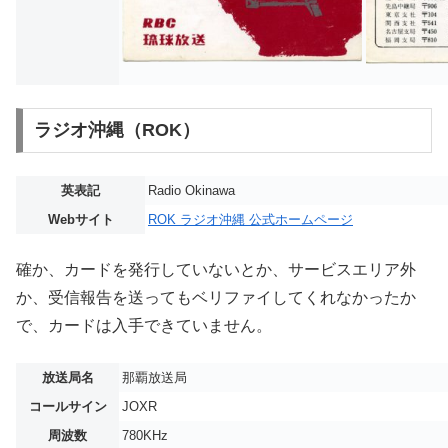
ラジオ沖縄（ROK）
英表記
Radio Okinawa
Webサイト
ROK ラジオ沖縄 公式ホームページ
確か、カードを発行していないとか、サービスエリア外
か、受信報告を送ってもベリファイしてくれなかったか
で、カードは入手できていません。
放送局名
那覇放送局
コールサイン
JOXR
周波数
780KHz