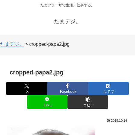
たまプラーザで生活、仕事する。
たまデジ。
たまデジ。
>
cropped-papa2.jpg
cropped-papa2.jpg
X
Facebook
はてブ
LINE
コピー
2019.10.16