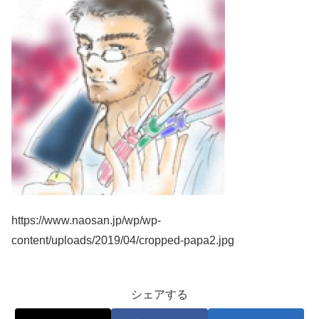
https://www.naosan.jp/wp/wp-
content/uploads/2019/04/cropped-papa2.jpg
シェアする